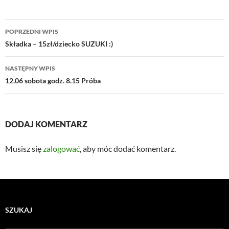
Nawigacja
POPRZEDNI WPIS
wpisu
Składka – 15zł/dziecko SUZUKI :)
NASTĘPNY WPIS
12.06 sobota godz. 8.15 Próba
DODAJ KOMENTARZ
Musisz się
zalogować
, aby móc dodać komentarz.
SZUKAJ