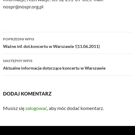
nospr@nospr.org.pl
Nawigacja
POPRZEDNI WPIS
wpisu
Ważne inf. dot.koncertu w Warszawie !(11.06.2011)
NASTĘPNY WPIS
Aktualne informacje dotyczące koncertu w Warszawie
DODAJ KOMENTARZ
Musisz się
zalogować
, aby móc dodać komentarz.