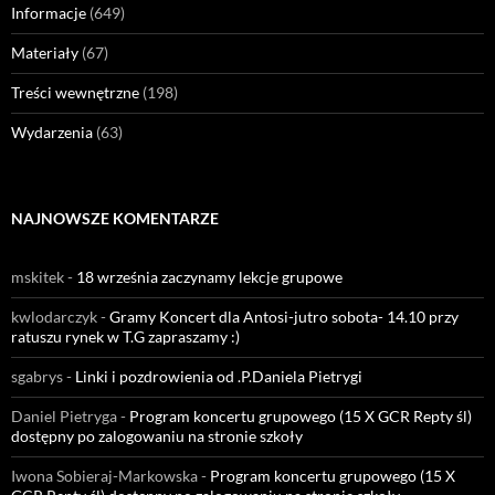
Informacje
(649)
Materiały
(67)
Treści wewnętrzne
(198)
Wydarzenia
(63)
NAJNOWSZE KOMENTARZE
mskitek
-
18 września zaczynamy lekcje grupowe
kwlodarczyk
-
Gramy Koncert dla Antosi-jutro sobota- 14.10 przy
ratuszu rynek w T.G zapraszamy :)
sgabrys
-
Linki i pozdrowienia od .P.Daniela Pietrygi
Daniel Pietryga
-
Program koncertu grupowego (15 X GCR Repty śl)
dostępny po zalogowaniu na stronie szkoły
Iwona Sobieraj-Markowska
-
Program koncertu grupowego (15 X