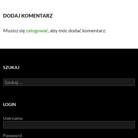
DODAJ KOMENTARZ
Musisz się
zalogować
, aby móc dodać komentarz.
SZUKAJ
Szukaj:
LOGIN
Username
Password