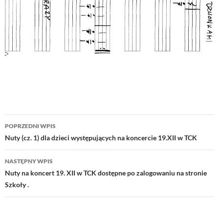
Nawigacja
POPRZEDNI WPIS
wpisu
Nuty (cz. 1) dla dzieci występujących na koncercie 19.XII w TCK
NASTĘPNY WPIS
Nuty na koncert 19. XII w TCK dostępne po zalogowaniu na stronie
Szkoły .