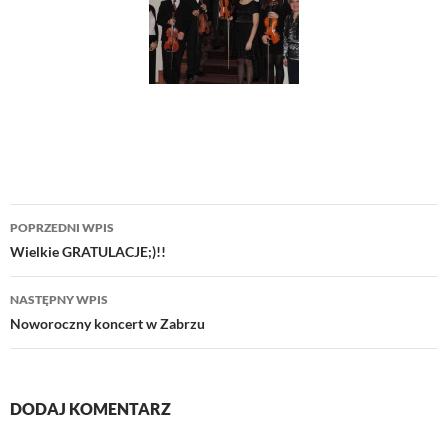
Nawigacja
POPRZEDNI WPIS
wpisu
Wielkie GRATULACJE;)!!
NASTĘPNY WPIS
Noworoczny koncert w Zabrzu
DODAJ KOMENTARZ