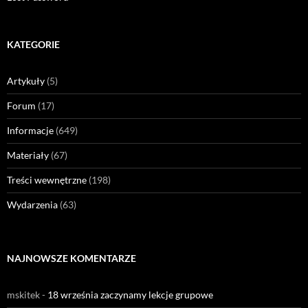
KATEGORIE
Artykuły
(5)
Forum
(17)
Informacje
(649)
Materiały
(67)
Treści wewnętrzne
(198)
Wydarzenia
(63)
NAJNOWSZE KOMENTARZE
mskitek
-
18 września zaczynamy lekcje grupowe