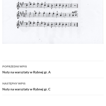
Nawigacja
POPRZEDNI WPIS
wpisu
Nuty na warsztaty w Rybnej gr. A
NASTĘPNY WPIS
Nuty na warsztaty w Rybnej gr. C