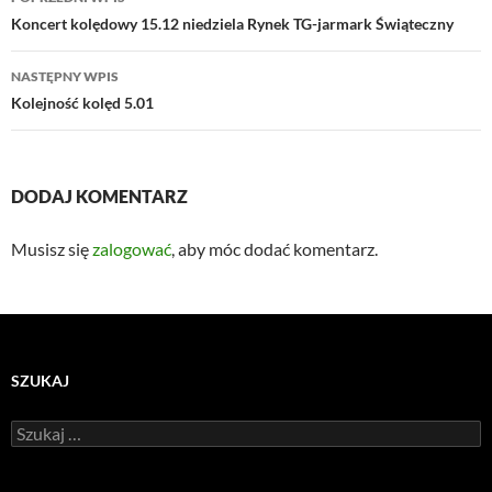
wpisu
Koncert kolędowy 15.12 niedziela Rynek TG-jarmark Świąteczny
NASTĘPNY WPIS
Kolejność kolęd 5.01
DODAJ KOMENTARZ
Musisz się
zalogować
, aby móc dodać komentarz.
SZUKAJ
Szukaj: