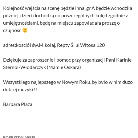
Kolejność wejścia na scenę będzie inna ,gr A będzie wchodziła
później, dzieci dochodzą do poszczególnych kolęd zgodnie z
umiejętnościami, będę na miejscu zapowiadała proszę o
czujność
adres;kosciół św.Mikołaj, Repty Śl ul.Witosa 120
Dziękuje za zaproszenie i pomoc przy organizacji Pani Karinie
Sternol-Włodarczyk (Mamie Oskara)
Wszystkiego najlepszego w Nowym Roku, by było w nim dużo
dobrej muzyki !!
Barbara Plaza
Nawigacja
POPRZEDNI WPIS