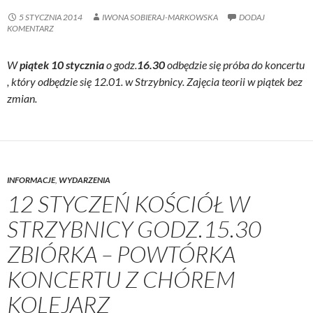
5 STYCZNIA 2014
IWONA SOBIERAJ-MARKOWSKA
DODAJ
KOMENTARZ
W
piątek 10 stycznia
o godz.
16.30
odbędzie się próba do koncertu
, który odbędzie się 12.01. w Strzybnicy. Zajęcia teorii w piątek bez
zmian.
INFORMACJE
,
WYDARZENIA
12 STYCZEŃ KOŚCIÓŁ W
STRZYBNICY GODZ.15.30
ZBIÓRKA – POWTÓRKA
KONCERTU Z CHÓREM
KOLEJARZ