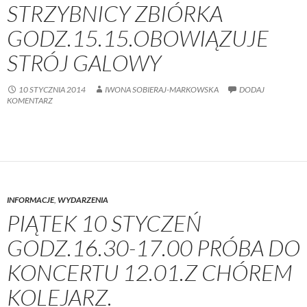
STRZYBNICY ZBIÓRKA
GODZ.15.15.OBOWIĄZUJE
STRÓJ GALOWY
10 STYCZNIA 2014
IWONA SOBIERAJ-MARKOWSKA
DODAJ
KOMENTARZ
INFORMACJE
,
WYDARZENIA
PIĄTEK 10 STYCZEŃ
GODZ.16.30-17.00 PRÓBA DO
KONCERTU 12.01.Z CHÓREM
KOLEJARZ.