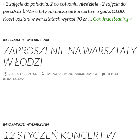
- 2 zajęcia do południa, 2 po południu,
niedziela
- 2 zajęcia do
południa ). Warsztaty zakończą się koncertem o
godz.12.00.
Koszt udziału w warsztatach wynosi 90 zł. …
Continue Reading ››
INFORMACJE
,
WYDARZENIA
ZAPROSZENIE NA WARSZTATY
W ŁODZI
13 LUTEGO 2014
IWONA SOBIERAJ-MARKOWSKA
DODAJ
KOMENTARZ
INFORMACJE
,
WYDARZENIA
12 STYCZEŃ KONCERT W