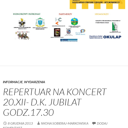
INFORMACJE
,
WYDARZENIA
REPERTUAR NA KONCERT
20.XII- D.K. JUBILAT
GODZ.17.30
8 GRUDNIA 2013
IWONA SOBIERAJ-MARKOWSKA
DODAJ
KOMENTARZ