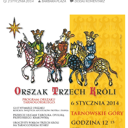
2 STYCZNIA 2014
BARBARA PLAZA
DODAJ KOMENTARZ