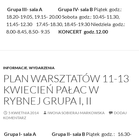
Grupa III- sala A
Grupa IV- sala B
Piątek godz.:
18.20-19.05, 19.15- 20.00 Sobota godz.: 10.45-11.30,
11.45-12.30 17.45-18.30, 18.45-19.30 Niedziela godz.:
8.00-8.45, 8.50- 9.35
KONCERT godz.12.00
INFORMACJE
,
WYDARZENIA
PLAN WARSZTATÓW 11-13
KWIECIEŃ PAŁAC W
RYBNEJ GRUPA I, II
5 KWIETNIA 2014
IWONA SOBIERAJ-MARKOWSKA
DODAJ
KOMENTARZ
Grupa I- sala A
Grupa II- sala B
Piątek godz. : 16.30-