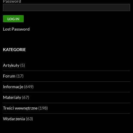
Password
Lost Password
KATEGORIE
Artykuły
(5)
Forum
(17)
Informacje
(649)
Materiały
(67)
Treści wewnętrzne
(198)
Wydarzenia
(63)