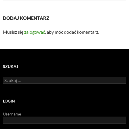
DODAJ KOMENTARZ
Musisz się
zalogować
, aby móc dodać komentarz.
SZUKAJ
Szukaj:
LOGIN
Username