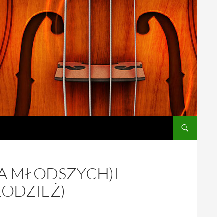
A MŁODSZYCH)I
ŁODZIEŻ)