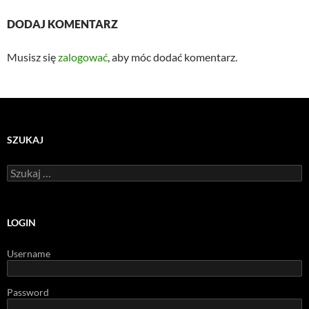
DODAJ KOMENTARZ
Musisz się
zalogować
, aby móc dodać komentarz.
SZUKAJ
Szukaj:
LOGIN
Username
Password