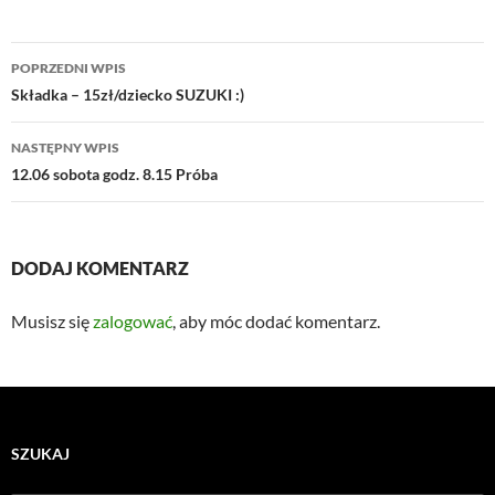
Nawigacja
POPRZEDNI WPIS
wpisu
Składka – 15zł/dziecko SUZUKI :)
NASTĘPNY WPIS
12.06 sobota godz. 8.15 Próba
DODAJ KOMENTARZ
Musisz się
zalogować
, aby móc dodać komentarz.
SZUKAJ