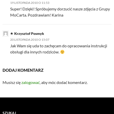
19 LISTOPADA 2010 O 11:53
Super! Dzięki! Spróbujemy dorzucić nasze zdjęcia z Grupy
MoCarta. Pozdrawiam! Karina
Krzysztof Posmyk
20 LISTOPADA 2010 O 15:07
Jak Wam się uda to zachęcam do opracowania instrukcji
obsługi dla innych rodziców.
DODAJ KOMENTARZ
Musisz się
zalogować
, aby móc dodać komentarz.
SZUKAJ