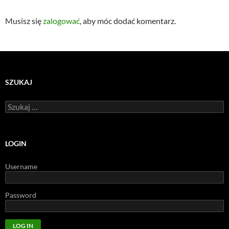
Musisz się
zalogować
, aby móc dodać komentarz.
SZUKAJ
Szukaj:
LOGIN
Username
Password