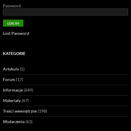
Password
Lost Password
KATEGORIE
Artykuły
(5)
Forum
(17)
Informacje
(649)
Materiały
(67)
Treści wewnętrzne
(198)
Wydarzenia
(63)