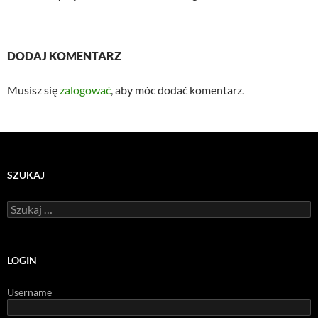
DODAJ KOMENTARZ
Musisz się
zalogować
, aby móc dodać komentarz.
SZUKAJ
Szukaj:
LOGIN
Username