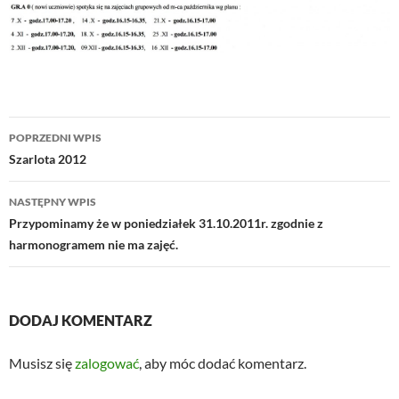
Nawigacja
POPRZEDNI WPIS
wpisu
Szarlota 2012
NASTĘPNY WPIS
Przypominamy że w poniedziałek 31.10.2011r. zgodnie z
harmonogramem nie ma zajęć.
DODAJ KOMENTARZ
Musisz się
zalogować
, aby móc dodać komentarz.