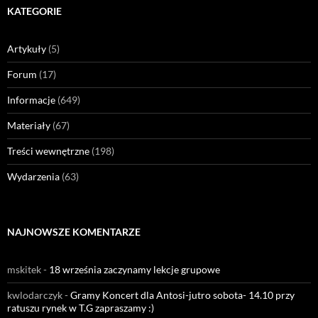
KATEGORIE
Artykuły
(5)
Forum
(17)
Informacje
(649)
Materiały
(67)
Treści wewnętrzne
(198)
Wydarzenia
(63)
NAJNOWSZE KOMENTARZE
mskitek
-
18 września zaczynamy lekcje grupowe
kwlodarczyk
-
Gramy Koncert dla Antosi-jutro sobota- 14.10 przy
ratuszu rynek w T.G zapraszamy :)