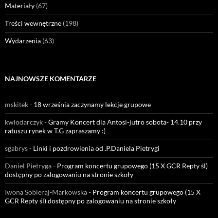
Materiały
(67)
Treści wewnętrzne
(198)
Wydarzenia
(63)
NAJNOWSZE KOMENTARZE
mskitek
-
18 września zaczynamy lekcje grupowe
kwlodarczyk
-
Gramy Koncert dla Antosi-jutro sobota- 14.10 przy
ratuszu rynek w T.G zapraszamy :)
sgabrys
-
Linki i pozdrowienia od .P.Daniela Pietrygi
Daniel Pietryga
-
Program koncertu grupowego (15 X GCR Repty śl)
dostępny po zalogowaniu na stronie szkoły
Iwona Sobieraj-Markowska
-
Program koncertu grupowego (15 X
GCR Repty śl) dostępny po zalogowaniu na stronie szkoły