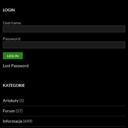
LOGIN
Username
Password
Lost Password
KATEGORIE
Artykuły
(5)
Forum
(17)
Informacje
(649)