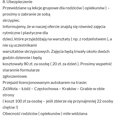
8. Ubezpieczenie
Przewidziane są lekcje grupowe dla rodziców ( opiekunów ) –
prosimy o zabranie ze sobą
skrzypiec.
Informujemy, że w naszej ofercie znajdą się również zajęcia
rytmiczne i plastyczne dla
dzieci, które przyjeżdżają na warsztaty ( np. z rodzeństwem ), a
nie są uczestnikami
warsztatów skrzypcowych. Zajęcia będą trwały około dwóch
godzin dziennie i będą
kosztowały 80 zł. za osobę ( 20 zł. za dzień ). Prosimy wypełnić
starannie formularze
zgłoszeniowe.
Przejazd licencjonowanym autokarem na trasie:
Zd.Wola – Łódź – Częstochowa – Kraków – Grabie w obie
strony
( koszt 100 zł za osobę – jeśli zbierze się przynajmniej 22 osoby
chętne !)
Obecność rodziców ( opiekunów ) mile widziana