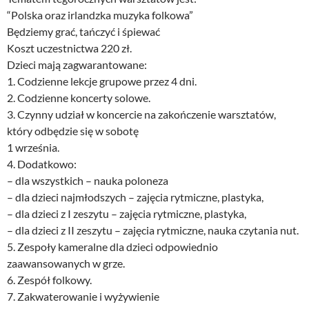
“Polska oraz irlandzka muzyka folkowa”
Będziemy grać, tańczyć i śpiewać
Koszt uczestnictwa 220 zł.
Dzieci mają zagwarantowane:
1. Codzienne lekcje grupowe przez 4 dni.
2. Codzienne koncerty solowe.
3. Czynny udział w koncercie na zakończenie warsztatów,
który odbędzie się w sobotę
1 września.
4. Dodatkowo:
– dla wszystkich – nauka poloneza
– dla dzieci najmłodszych – zajęcia rytmiczne, plastyka,
– dla dzieci z I zeszytu – zajęcia rytmiczne, plastyka,
– dla dzieci z II zeszytu – zajęcia rytmiczne, nauka czytania nut.
5. Zespoły kameralne dla dzieci odpowiednio
zaawansowanych w grze.
6. Zespół folkowy.
7. Zakwaterowanie i wyżywienie