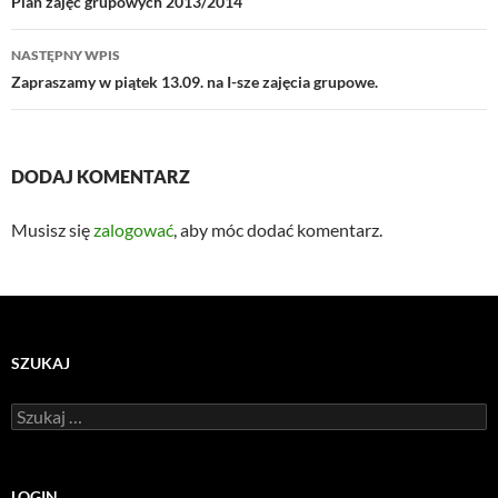
wpisu
Plan zajęć grupowych 2013/2014
NASTĘPNY WPIS
Zapraszamy w piątek 13.09. na I-sze zajęcia grupowe.
DODAJ KOMENTARZ
Musisz się
zalogować
, aby móc dodać komentarz.
SZUKAJ
Szukaj:
LOGIN