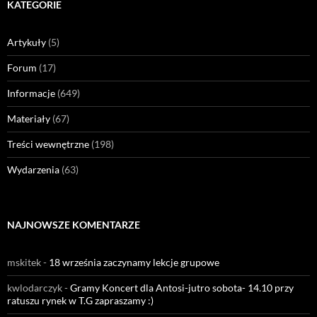
KATEGORIE
Artykuły
(5)
Forum
(17)
Informacje
(649)
Materiały
(67)
Treści wewnętrzne
(198)
Wydarzenia
(63)
NAJNOWSZE KOMENTARZE
mskitek
-
18 września zaczynamy lekcje grupowe
kwlodarczyk
-
Gramy Koncert dla Antosi-jutro sobota- 14.10 przy
ratuszu rynek w T.G zapraszamy :)