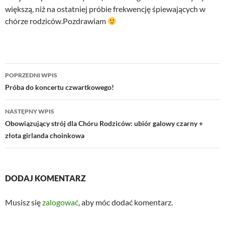
większą, niż na ostatniej próbie frekwencję śpiewających w
chórze rodziców.Pozdrawiam
Nawigacja
POPRZEDNI WPIS
wpisu
Próba do koncertu czwartkowego!
NASTĘPNY WPIS
Obowiązujący strój dla Chóru Rodziców: ubiór galowy czarny +
złota girlanda choinkowa
DODAJ KOMENTARZ
Musisz się
zalogować
, aby móc dodać komentarz.