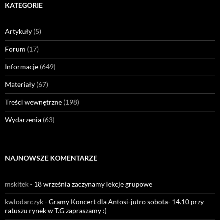
KATEGORIE
Artykuły
(5)
Forum
(17)
Informacje
(649)
Materiały
(67)
Treści wewnętrzne
(198)
Wydarzenia
(63)
NAJNOWSZE KOMENTARZE
mskitek
-
18 września zaczynamy lekcje grupowe
kwlodarczyk
-
Gramy Koncert dla Antosi-jutro sobota- 14.10 przy
ratuszu rynek w T.G zapraszamy :)