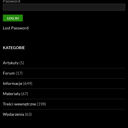
Password
Lost Password
KATEGORIE
Artykuły
(5)
Forum
(17)
Informacje
(649)
Materiały
(67)
Treści wewnętrzne
(198)
Wydarzenia
(63)