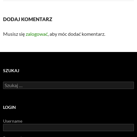
DODAJ KOMENTARZ
Musisz się
zalogować
, aby móc dodać komentarz.
SZUKAJ
Szukaj:
LOGIN
Username