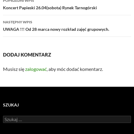
POPRZEDNI WPIS
wpisu
Koncert Papieski 26.04(sobota) Rynek Tarnogórski
NASTĘPNY WPIS
UWAGA !!! Od 28 marca nowy rozkład zajęć grupowych.
DODAJ KOMENTARZ
Musisz się
zalogować
, aby móc dodać komentarz.
SZUKAJ
Szukaj: