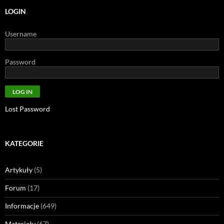
LOGIN
Username
Password
Lost Password
KATEGORIE
Artykuły
(5)
Forum
(17)
Informacje
(649)
Materiały
(67)