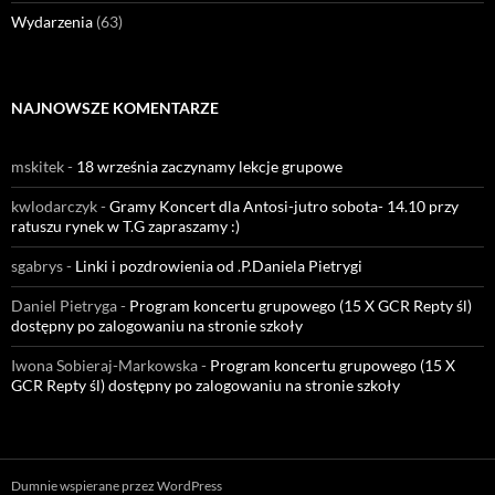
Wydarzenia
(63)
NAJNOWSZE KOMENTARZE
mskitek
-
18 września zaczynamy lekcje grupowe
kwlodarczyk
-
Gramy Koncert dla Antosi-jutro sobota- 14.10 przy
ratuszu rynek w T.G zapraszamy :)
sgabrys
-
Linki i pozdrowienia od .P.Daniela Pietrygi
Daniel Pietryga
-
Program koncertu grupowego (15 X GCR Repty śl)
dostępny po zalogowaniu na stronie szkoły
Iwona Sobieraj-Markowska
-
Program koncertu grupowego (15 X
GCR Repty śl) dostępny po zalogowaniu na stronie szkoły
Dumnie wspierane przez WordPress