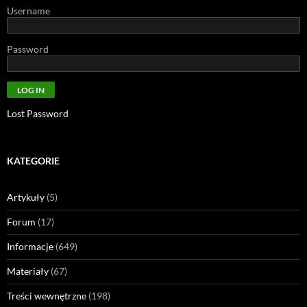
Username
Password
Lost Password
KATEGORIE
Artykuły
(5)
Forum
(17)
Informacje
(649)
Materiały
(67)
Treści wewnętrzne
(198)