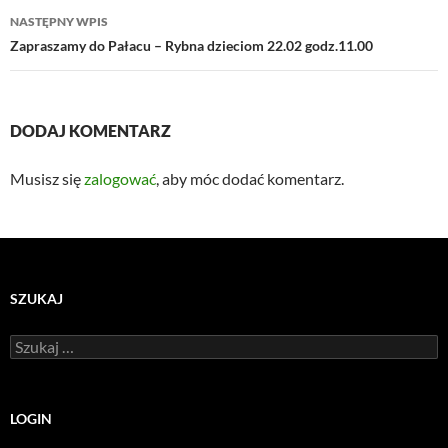
NASTĘPNY WPIS
Zapraszamy do Pałacu – Rybna dzieciom 22.02 godz.11.00
DODAJ KOMENTARZ
Musisz się
zalogować
, aby móc dodać komentarz.
SZUKAJ
Szukaj:
LOGIN