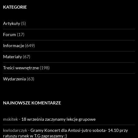
KATEGORIE
Artykuły
(5)
Forum
(17)
Informacje
(649)
Materiały
(67)
Treści wewnętrzne
(198)
Wydarzenia
(63)
NAJNOWSZE KOMENTARZE
mskitek
-
18 września zaczynamy lekcje grupowe
kwlodarczyk
-
Gramy Koncert dla Antosi-jutro sobota- 14.10 przy
ratuszu rynek w T.G zapraszamy :)