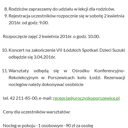
Rodziców zapraszamy do udziału w lekcji dla rodziców.
Rejestracja uczestników rozpocznie się w sobotę 2 kwietnia
2016r. od godz. 9.00.
Rozpoczęcie zajęć 2 kwietnia 2016r. o godz. 10.00.
Koncert na zakończenie VII Łódzkich Spotkań Dzieci Suzuki
odbędzie się 3.04.2016r.
Warsztaty odbędą się w Ośrodku Konferencyjno-
Rekolekcyjnym w Porszewicach koło Łodzi. Rezerwacji
noclegów należy dokonywać osobiście
tel. 42 211-85-00, e-mail:
recepcja@uroczyskoporszewice.pl
Ceny dla uczestników warsztatów:
Nocleg w pokoju -1 osobowym -90 zł za osobę