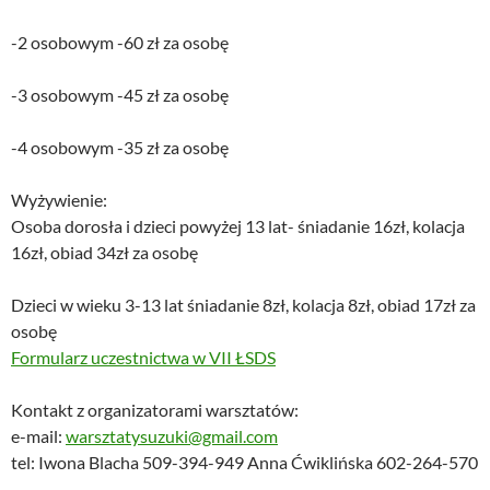
-2 osobowym -60 zł za osobę
-3 osobowym -45 zł za osobę
-4 osobowym -35 zł za osobę
Wyżywienie:
Osoba dorosła i dzieci powyżej 13 lat- śniadanie 16zł, kolacja
16zł, obiad 34zł za osobę
Dzieci w wieku 3-13 lat śniadanie 8zł, kolacja 8zł, obiad 17zł za
osobę
Formularz uczestnictwa w VII ŁSDS
Kontakt z organizatorami warsztatów:
e-mail:
warsztatysuzuki@gmail.com
tel:
Iwona Blacha 509-394-949 Anna Ćwiklińska 602-264-570