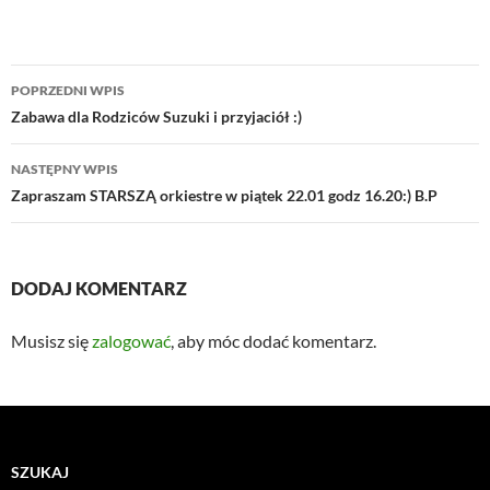
Nawigacja
POPRZEDNI WPIS
wpisu
Zabawa dla Rodziców Suzuki i przyjaciół :)
NASTĘPNY WPIS
Zapraszam STARSZĄ orkiestre w piątek 22.01 godz 16.20:) B.P
DODAJ KOMENTARZ
Musisz się
zalogować
, aby móc dodać komentarz.
SZUKAJ