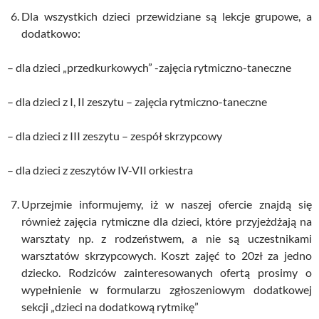
Dla wszystkich dzieci przewidziane są lekcje grupowe, a
dodatkowo:
– dla dzieci „przedkurkowych” -zajęcia rytmiczno-taneczne
– dla dzieci z I, II zeszytu – zajęcia rytmiczno-taneczne
– dla dzieci z III zeszytu – zespół skrzypcowy
– dla dzieci z zeszytów IV-VII orkiestra
Uprzejmie informujemy, iż w naszej ofercie znajdą się
również zajęcia rytmiczne dla dzieci, które przyjeżdżają na
warsztaty np. z rodzeństwem, a nie są uczestnikami
warsztatów skrzypcowych. Koszt zajęć to 20zł za jedno
dziecko. Rodziców zainteresowanych ofertą prosimy o
wypełnienie w formularzu zgłoszeniowym dodatkowej
sekcji „dzieci na dodatkową rytmikę”