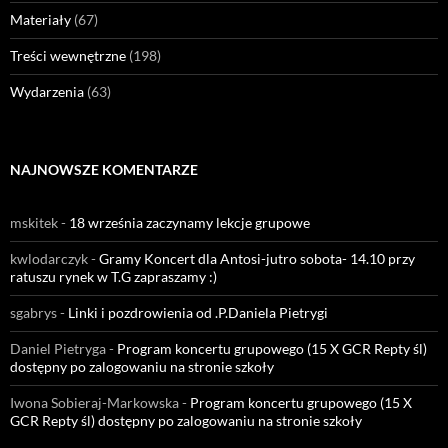
Materiały
(67)
Treści wewnętrzne
(198)
Wydarzenia
(63)
NAJNOWSZE KOMENTARZE
mskitek
-
18 września zaczynamy lekcje grupowe
kwlodarczyk
-
Gramy Koncert dla Antosi-jutro sobota- 14.10 przy
ratuszu rynek w T.G zapraszamy :)
sgabrys
-
Linki i pozdrowienia od .P.Daniela Pietrygi
Daniel Pietryga
-
Program koncertu grupowego (15 X GCR Repty śl)
dostępny po zalogowaniu na stronie szkoły
Iwona Sobieraj-Markowska
-
Program koncertu grupowego (15 X
GCR Repty śl) dostępny po zalogowaniu na stronie szkoły