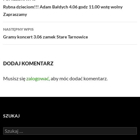
wpisu
Rybna dzieciom!!! Adam Bałdych 4.06 godz 11.00 wstę wolny
Zapraszamy
NASTĘPNY WPIS
Gramy koncert 3.06 zamek Stare Tarnowice
DODAJ KOMENTARZ
Musisz się
zalogować
, aby móc dodać komentarz.
SZUKAJ
Szukaj: