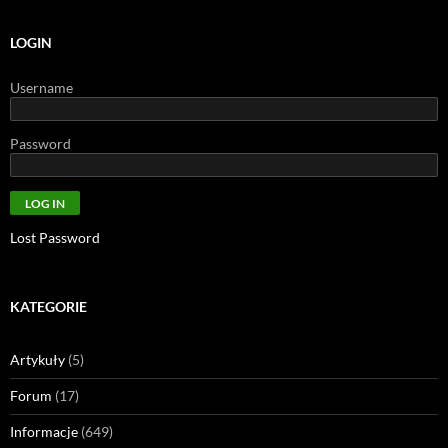
LOGIN
Username
Password
Lost Password
KATEGORIE
Artykuły
(5)
Forum
(17)
Informacje
(649)