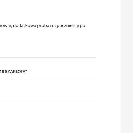
owie; dodatkowa próba rozpocznie się po
8 SZARLOTA*