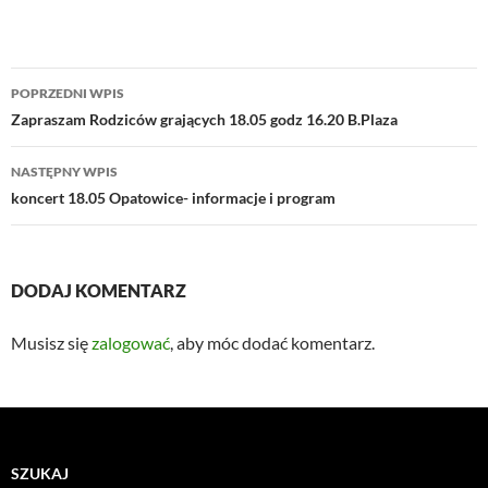
Nawigacja
POPRZEDNI WPIS
wpisu
Zapraszam Rodziców grających 18.05 godz 16.20 B.Plaza
NASTĘPNY WPIS
koncert 18.05 Opatowice- informacje i program
DODAJ KOMENTARZ
Musisz się
zalogować
, aby móc dodać komentarz.
SZUKAJ