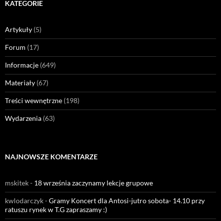
KATEGORIE
Artykuły
(5)
Forum
(17)
Informacje
(649)
Materiały
(67)
Treści wewnętrzne
(198)
Wydarzenia
(63)
NAJNOWSZE KOMENTARZE
mskitek
-
18 września zaczynamy lekcje grupowe
kwlodarczyk
-
Gramy Koncert dla Antosi-jutro sobota- 14.10 przy
ratuszu rynek w T.G zapraszamy :)