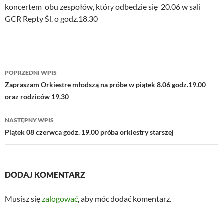
koncertem obu zespołów, który odbedzie się 20.06 w sali
GCR Repty Śl. o godz.18.30
Nawigacja
POPRZEDNI WPIS
wpisu
Zapraszam Orkiestre młodszą na próbe w piątek 8.06 godz.19.00
oraz rodziców 19.30
NASTĘPNY WPIS
Piątek 08 czerwca godz. 19.00 próba orkiestry starszej
DODAJ KOMENTARZ
Musisz się
zalogować
, aby móc dodać komentarz.