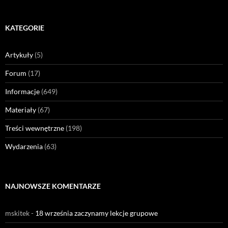
KATEGORIE
Artykuły
(5)
Forum
(17)
Informacje
(649)
Materiały
(67)
Treści wewnętrzne
(198)
Wydarzenia
(63)
NAJNOWSZE KOMENTARZE
mskitek
-
18 września zaczynamy lekcje grupowe