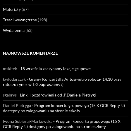
Materiały
(67)
Treści wewnętrzne
(198)
Wydarzenia
(63)
NAJNOWSZE KOMENTARZE
mskitek
-
18 września zaczynamy lekcje grupowe
kwlodarczyk
-
Gramy Koncert dla Antosi-jutro sobota- 14.10 przy
ratuszu rynek w T.G zapraszamy :)
sgabrys
-
Linki i pozdrowienia od .P.Daniela Pietrygi
Daniel Pietryga
-
Program koncertu grupowego (15 X GCR Repty śl)
dostępny po zalogowaniu na stronie szkoły
Iwona Sobieraj-Markowska
-
Program koncertu grupowego (15 X
GCR Repty śl) dostępny po zalogowaniu na stronie szkoły