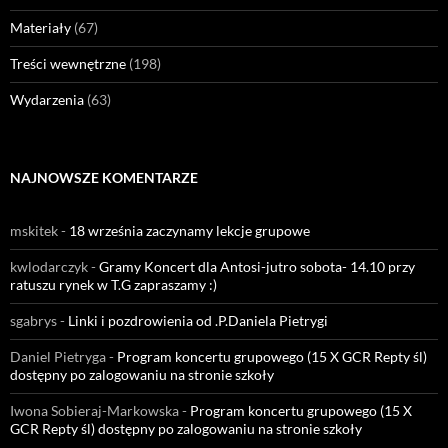
Materiały
(67)
Treści wewnętrzne
(198)
Wydarzenia
(63)
NAJNOWSZE KOMENTARZE
mskitek
-
18 września zaczynamy lekcje grupowe
kwlodarczyk
-
Gramy Koncert dla Antosi-jutro sobota- 14.10 przy
ratuszu rynek w T.G zapraszamy :)
sgabrys
-
Linki i pozdrowienia od .P.Daniela Pietrygi
Daniel Pietryga
-
Program koncertu grupowego (15 X GCR Repty śl)
dostępny po zalogowaniu na stronie szkoły
Iwona Sobieraj-Markowska
-
Program koncertu grupowego (15 X
GCR Repty śl) dostępny po zalogowaniu na stronie szkoły