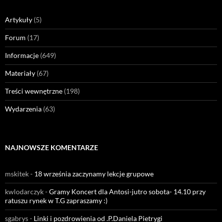
Artykuły
(5)
Forum
(17)
Informacje
(649)
Materiały
(67)
Treści wewnętrzne
(198)
Wydarzenia
(63)
NAJNOWSZE KOMENTARZE
mskitek
-
18 września zaczynamy lekcje grupowe
kwlodarczyk
-
Gramy Koncert dla Antosi-jutro sobota- 14.10 przy
ratuszu rynek w T.G zapraszamy :)
sgabrys
-
Linki i pozdrowienia od .P.Daniela Pietrygi