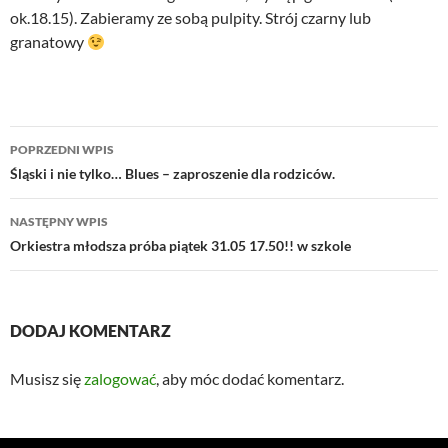
ok.18.15). Zabieramy ze sobą pulpity. Strój czarny lub
granatowy
Nawigacja
POPRZEDNI WPIS
wpisu
Śląski i nie tylko… Blues – zaproszenie dla rodziców.
NASTĘPNY WPIS
Orkiestra młodsza próba piątek 31.05 17.50!! w szkole
DODAJ KOMENTARZ
Musisz się
zalogować
, aby móc dodać komentarz.