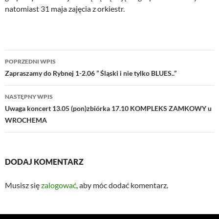
natomiast 31 maja zajęcia z orkiestr.
Nawigacja
POPRZEDNI WPIS
wpisu
Zapraszamy do Rybnej 1-2.06 ” Śląski i nie tylko BLUES..”
NASTĘPNY WPIS
Uwaga koncert 13.05 (pon)zbiórka 17.10 KOMPLEKS ZAMKOWY u
WROCHEMA
DODAJ KOMENTARZ
Musisz się
zalogować
, aby móc dodać komentarz.