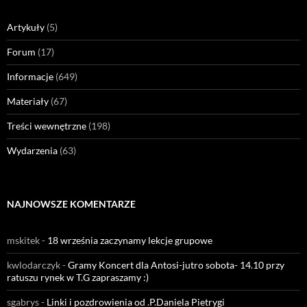
Artykuły
(5)
Forum
(17)
Informacje
(649)
Materiały
(67)
Treści wewnętrzne
(198)
Wydarzenia
(63)
NAJNOWSZE KOMENTARZE
mskitek
-
18 września zaczynamy lekcje grupowe
kwlodarczyk
-
Gramy Koncert dla Antosi-jutro sobota- 14.10 przy
ratuszu rynek w T.G zapraszamy :)
sgabrys
-
Linki i pozdrowienia od .P.Daniela Pietrygi