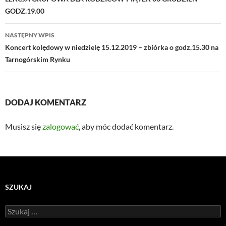
wpisu
GODZ.19.00
NASTĘPNY WPIS
Koncert kolędowy w niedzielę 15.12.2019 – zbiórka o godz.15.30 na
Tarnogórskim Rynku
DODAJ KOMENTARZ
Musisz się
zalogować
, aby móc dodać komentarz.
SZUKAJ
Szukaj: