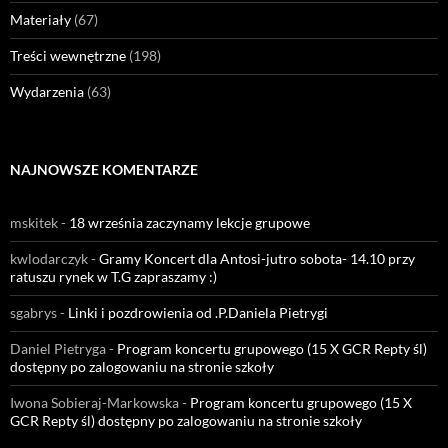
Materiały
(67)
Treści wewnętrzne
(198)
Wydarzenia
(63)
NAJNOWSZE KOMENTARZE
mskitek
-
18 września zaczynamy lekcje grupowe
kwlodarczyk
-
Gramy Koncert dla Antosi-jutro sobota- 14.10 przy
ratuszu rynek w T.G zapraszamy :)
sgabrys
-
Linki i pozdrowienia od .P.Daniela Pietrygi
Daniel Pietryga
-
Program koncertu grupowego (15 X GCR Repty śl)
dostępny po zalogowaniu na stronie szkoły
Iwona Sobieraj-Markowska
-
Program koncertu grupowego (15 X
GCR Repty śl) dostępny po zalogowaniu na stronie szkoły