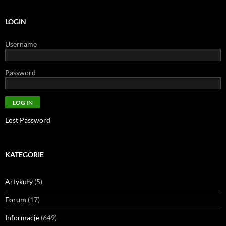
LOGIN
Username
Password
Lost Password
KATEGORIE
Artykuły
(5)
Forum
(17)
Informacje
(649)