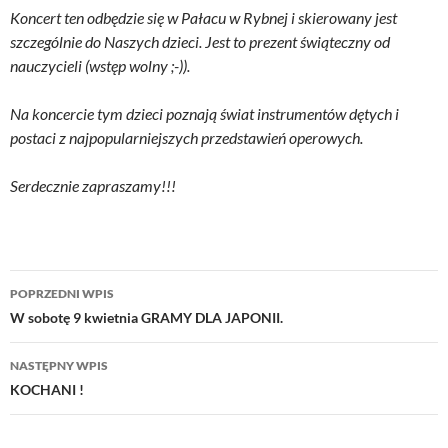
Koncert ten odbędzie się w Pałacu w Rybnej i skierowany jest
szczególnie do Naszych dzieci. Jest to prezent świąteczny od
nauczycieli (wstęp wolny ;-)).
Na koncercie tym dzieci poznają świat instrumentów dętych i
postaci z najpopularniejszych przedstawień operowych.
Serdecznie zapraszamy!!!
Nawigacja
POPRZEDNI WPIS
wpisu
W sobotę 9 kwietnia GRAMY DLA JAPONII.
NASTĘPNY WPIS
KOCHANI !