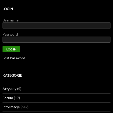
LOGIN
Username
Password
Lost Password
KATEGORIE
Artykuły
(5)
Forum
(17)
Informacje
(649)